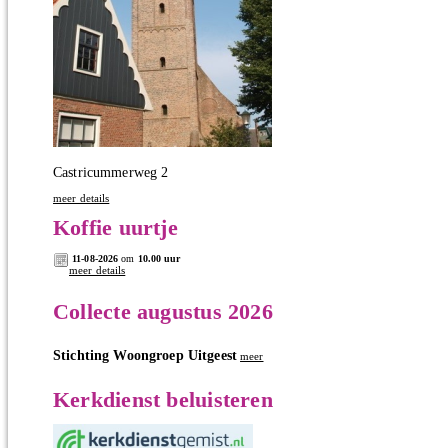
Castricummerweg 2
meer details
Koffie uurtje
11-08-2026
om
10.00 uur
meer details
Collecte augustus 2026
Stichting Woongroep Uitgeest
meer
Kerkdienst beluisteren