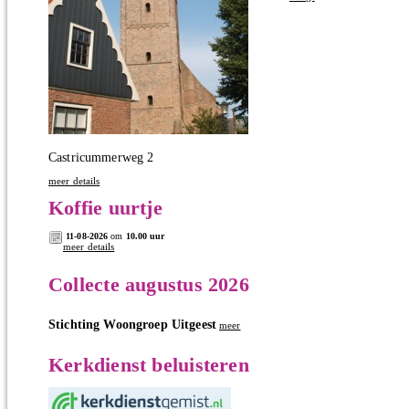
Castricummerweg 2
meer details
Koffie uurtje
11-08-2026
om
10.00 uur
meer details
Collecte augustus 2026
Stichting Woongroep Uitgeest
meer
Kerkdienst beluisteren