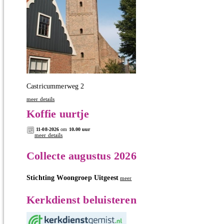
Castricummerweg 2
meer details
Koffie uurtje
11-08-2026
om
10.00 uur
meer details
Collecte augustus 2026
Stichting Woongroep Uitgeest
meer
Kerkdienst beluisteren