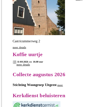
Castricummerweg 2
meer details
Koffie uurtje
11-08-2026
om
10.00 uur
meer details
Collecte augustus 2026
Stichting Woongroep Uitgeest
meer
Kerkdienst beluisteren