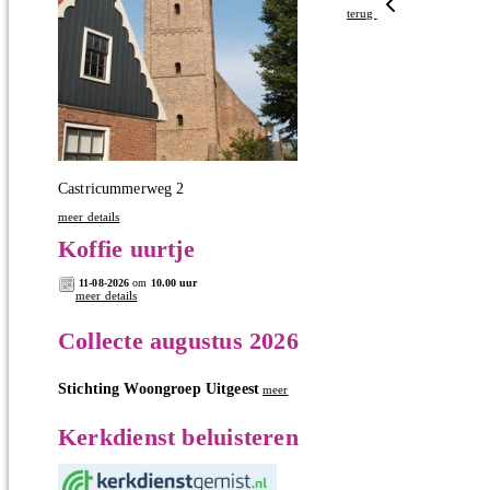
terug
Castricummerweg 2
meer details
Koffie uurtje
11-08-2026
om
10.00 uur
meer details
Collecte augustus 2026
Stichting Woongroep Uitgeest
meer
Kerkdienst beluisteren