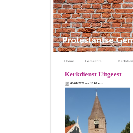
Home
Gemeente
Kerkdien
Kerkdienst Uitgeest
09-08-2026
om
10.00 uur