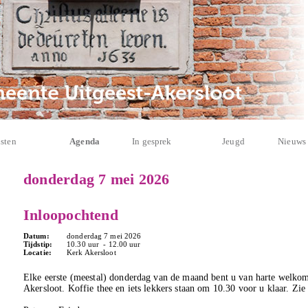
sten
Agenda
In gesprek
Jeugd
Nieuws
donderdag 7 mei 2026
Inloopochtend
Datum:
donderdag 7 mei 2026
Tijdstip:
10.30 uur - 12.00 uur
Locatie:
Kerk Akersloot
Elke eerste (meestal) donderdag van de maand bent u van harte welkom
Akersloot. Koffie thee en iets lekkers staan om 10.30 voor u klaar. Zi