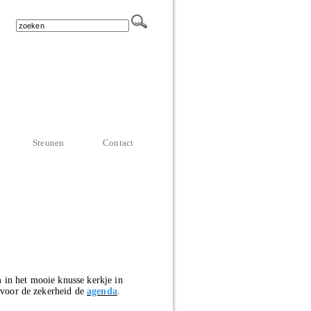
Steunen
Contact
 in het mooie knusse kerkje in
e voor de zekerheid de
agenda
.