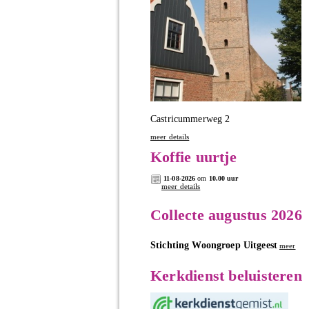
Castricummerweg 2
meer details
Koffie uurtje
11-08-2026
om
10.00 uur
meer details
Collecte augustus 2026
Stichting Woongroep Uitgeest
meer
Kerkdienst beluisteren