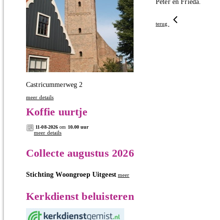
Peter en Frieda.
terug
Castricummerweg 2
meer details
Koffie uurtje
11-08-2026
om
10.00 uur
meer details
Collecte augustus 2026
Stichting Woongroep Uitgeest
meer
Kerkdienst beluisteren