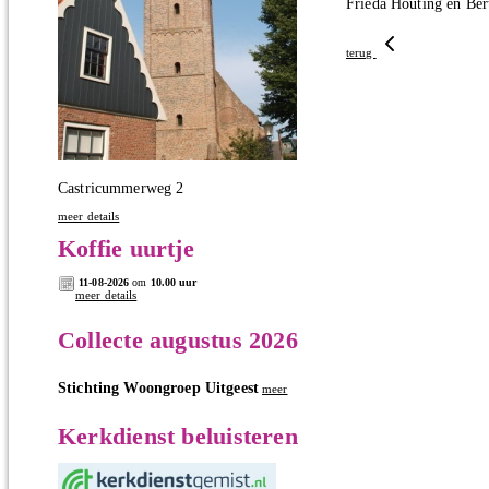
Frieda Houting en Ber
terug
Castricummerweg 2
meer details
Koffie uurtje
11-08-2026
om
10.00 uur
meer details
Collecte augustus 2026
Stichting Woongroep Uitgeest
meer
Kerkdienst beluisteren