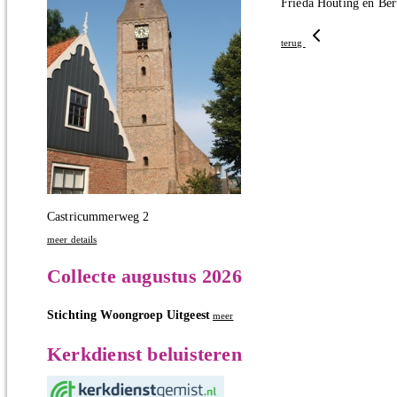
Frieda Houting en Ber
terug
Castricummerweg 2
meer details
Collecte augustus 2026
Stichting Woongroep Uitgeest
meer
Kerkdienst beluisteren