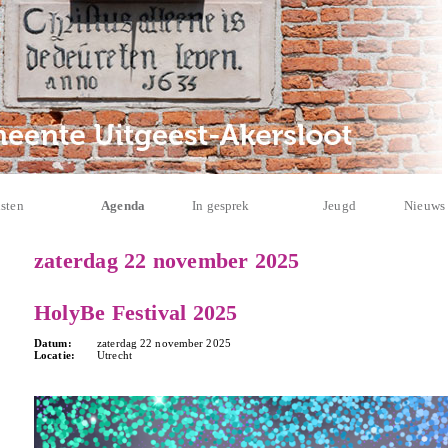
sten
Agenda
In gesprek
Jeugd
Nieuws
zaterdag 22 november 2025
HolyBe Festival 2025
Datum:
zaterdag 22 november 2025
Locatie:
Utrecht