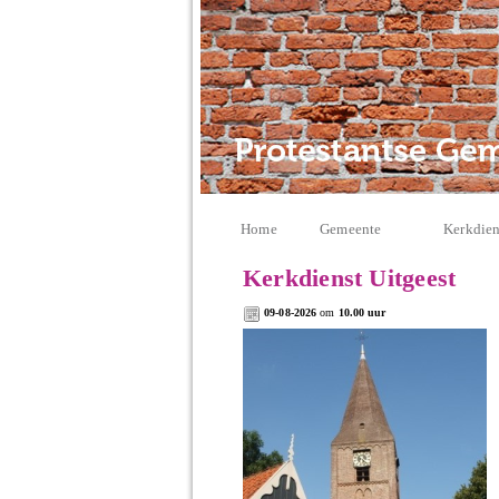
Home
Gemeente
Kerkdien
Kerkdienst Uitgeest
09-08-2026
om
10.00 uur