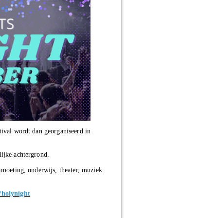
tival wordt dan georganiseerd in
ijke achtergrond.
tmoeting, onderwijs, theater, muziek
/holynight