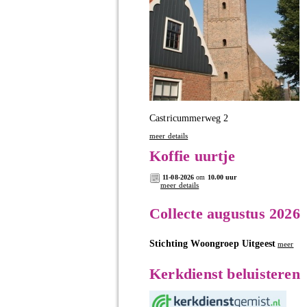
Castricummerweg 2
meer details
Koffie uurtje
11-08-2026
om
10.00 uur
meer details
Collecte augustus 2026
Stichting Woongroep Uitgeest
meer
Kerkdienst beluisteren