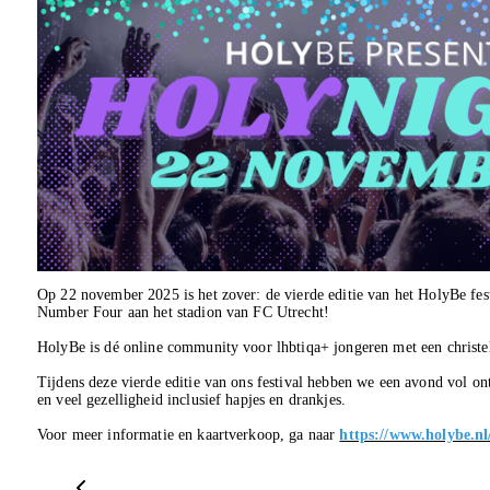
Op 22 november 2025 is het zover: de vierde editie van het HolyBe fes
Number Four aan het stadion van FC Utrecht!
HolyBe is dé online community voor lhbtiqa+ jongeren met een christel
Tijdens deze vierde editie van ons festival hebben we een avond vol on
en veel gezelligheid inclusief hapjes en drankjes.
Voor meer informatie en kaartverkoop, ga naar
https://www.holybe.nl