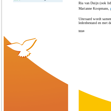
Ria van Duijn (ook li
Marianne Koopmans,
Uiteraard wordt samen
ledenbestand en met d
terug