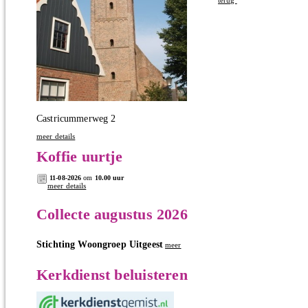
terug
Castricummerweg 2
meer details
Koffie uurtje
11-08-2026
om
10.00 uur
meer details
Collecte augustus 2026
Stichting Woongroep Uitgeest
meer
Kerkdienst beluisteren