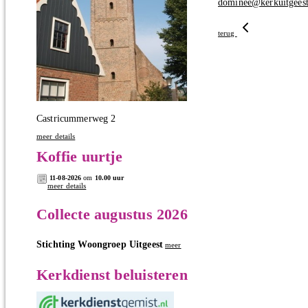
dominee@kerkuitgeesta
terug
Castricummerweg 2
meer details
Koffie uurtje
11-08-2026
om
10.00 uur
meer details
Collecte augustus 2026
Stichting Woongroep Uitgeest
meer
Kerkdienst beluisteren