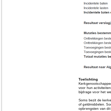
Toelichting
Kerkgenootschappen
voor hun activiteite
bijdrage voor het w
Soms bezit de kerke
of geldmiddelen. So
opbrengsten van di